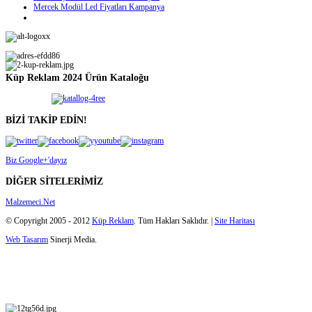
Mercek Modül Led Fiyatları Kampanya
Küp Reklam 2024 Ürün Kataloğu
BİZİ TAKİP EDİN!
Biz Google+'dayız
DİĞER SİTELERİMİZ
Malzemeci.Net
© Copyright 2005 - 2012
Küp Reklam
. Tüm Hakları Saklıdır. |
Site Haritası
Web Tasarım
Sinerji Media.