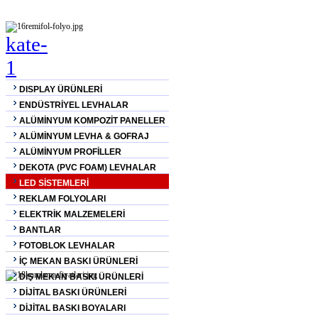
DISPLAY ÜRÜNLERİ
ENDÜSTRİYEL LEVHALAR
ALÜMİNYUM KOMPOZİT PANELLER
ALÜMİNYUM LEVHA & GOFRAJ
ALÜMİNYUM PROFİLLER
DEKOTA (PVC FOAM) LEVHALAR
LED SİSTEMLERİ
REKLAM FOLYOLARI
ELEKTRİK MALZEMELERİ
BANTLAR
FOTOBLOK LEVHALAR
İÇ MEKAN BASKI ÜRÜNLERİ
DIŞ MEKAN BASKI ÜRÜNLERİ
DİJİTAL BASKI ÜRÜNLERİ
DİJİTAL BASKI BOYALARI