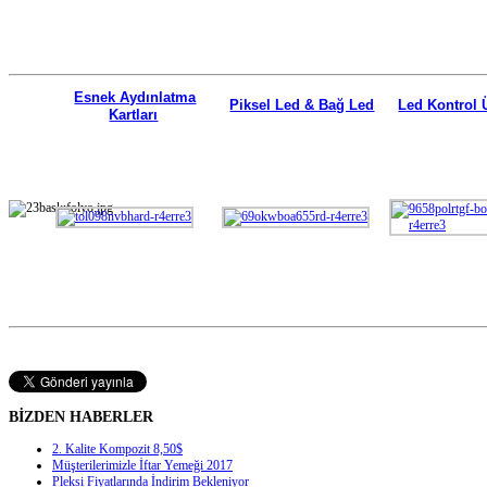
Esnek Aydınlatma
Piksel Led & Bağ Led
Led Kontrol Ü
Kartları
BİZDEN HABERLER
2. Kalite Kompozit 8,50$
Müşterilerimizle İftar Yemeği 2017
Pleksi Fiyatlarında İndirim Bekleniyor