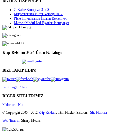
BİZDEN HABERLER
2. Kalite Kompozit 8,50$
Müşterilerimizle İftar Yemeği 2017
Pleksi Fiyatlarında İndirim Bekleniyor
Mercek Modül Led Fiyatları Kampanya
Küp Reklam 2024 Ürün Kataloğu
BİZİ TAKİP EDİN!
Biz Google+'dayız
DİĞER SİTELERİMİZ
Malzemeci.Net
© Copyright 2005 - 2012
Küp Reklam
. Tüm Hakları Saklıdır. |
Site Haritası
Web Tasarım
Sinerji Media.