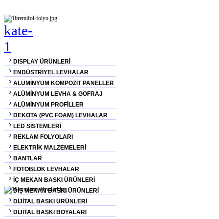
DISPLAY ÜRÜNLERİ
ENDÜSTRİYEL LEVHALAR
ALÜMİNYUM KOMPOZİT PANELLER
ALÜMİNYUM LEVHA & GOFRAJ
ALÜMİNYUM PROFİLLER
DEKOTA (PVC FOAM) LEVHALAR
LED SİSTEMLERİ
REKLAM FOLYOLARI
ELEKTRİK MALZEMELERİ
BANTLAR
FOTOBLOK LEVHALAR
İÇ MEKAN BASKI ÜRÜNLERİ
DIŞ MEKAN BASKI ÜRÜNLERİ
DİJİTAL BASKI ÜRÜNLERİ
DİJİTAL BASKI BOYALARI