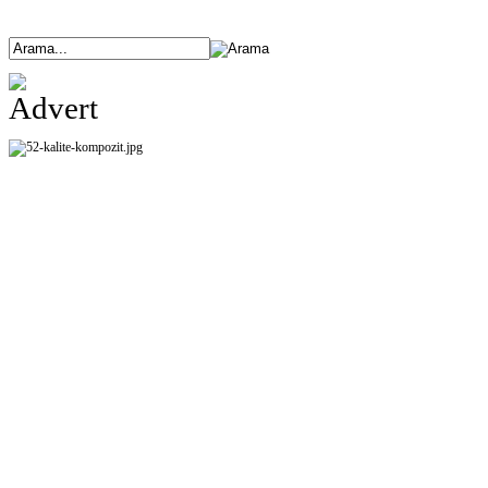
ANASAYFA
ÜRÜNLERİMİZ
HAKKIMIZDA
ETKİNLİKLER
BANK