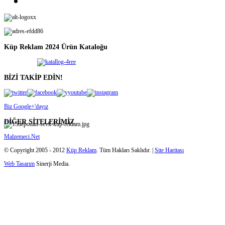
Küp Reklam 2024 Ürün Kataloğu
BİZİ TAKİP EDİN!
Biz Google+'dayız
DİĞER SİTELERİMİZ
Malzemeci.Net
© Copyright 2005 - 2012
Küp Reklam
. Tüm Hakları Saklıdır. |
Site Haritası
Web Tasarım
Sinerji Media.