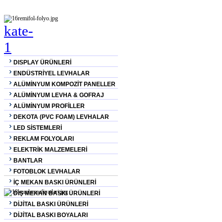
DISPLAY ÜRÜNLERİ
ENDÜSTRİYEL LEVHALAR
ALÜMİNYUM KOMPOZİT PANELLER
ALÜMİNYUM LEVHA & GOFRAJ
ALÜMİNYUM PROFİLLER
DEKOTA (PVC FOAM) LEVHALAR
LED SİSTEMLERİ
REKLAM FOLYOLARI
ELEKTRİK MALZEMELERİ
BANTLAR
FOTOBLOK LEVHALAR
İÇ MEKAN BASKI ÜRÜNLERİ
DIŞ MEKAN BASKI ÜRÜNLERİ
DİJİTAL BASKI ÜRÜNLERİ
DİJİTAL BASKI BOYALARI