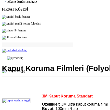
DİĞER ÜRÜNLERİMİZ
FIRSAT KÖŞESİ
Kaput Koruma Filmleri (Folyol
3M Kaput Koruma Standart
Özellikler:
3M ultra kaput koruma filmi
Boyut:
100mm Rulo