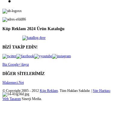
Küp Reklam 2024 Ürün Kataloğu
BİZİ TAKİP EDİN!
Biz Google+'dayız
DİĞER SİTELERİMİZ
Malzemeci.Net
© Copyright 2005 - 2012
Küp Reklam
. Tüm Hakları Saklıdır. |
Site Haritası
Web Tasarım
Sinerji Media.