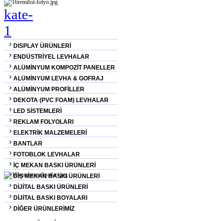
DISPLAY ÜRÜNLERİ
ENDÜSTRİYEL LEVHALAR
ALÜMİNYUM KOMPOZİT PANELLER
ALÜMİNYUM LEVHA & GOFRAJ
ALÜMİNYUM PROFİLLER
DEKOTA (PVC FOAM) LEVHALAR
LED SİSTEMLERİ
REKLAM FOLYOLARI
ELEKTRİK MALZEMELERİ
BANTLAR
FOTOBLOK LEVHALAR
İÇ MEKAN BASKI ÜRÜNLERİ
DIŞ MEKAN BASKI ÜRÜNLERİ
DİJİTAL BASKI ÜRÜNLERİ
DİJİTAL BASKI BOYALARI
DİĞER ÜRÜNLERİMİZ