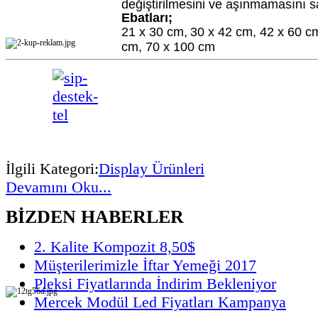
değiştirilmesini ve aşınmamasını s
Ebatları;
21 x 30 cm,
30 x 42 cm,
42 x 60 c
cm,
70 x 100 cm
İlgili Kategori:
Display Ürünleri
Devamını Oku...
BİZDEN HABERLER
2. Kalite Kompozit 8,50$
Müşterilerimizle İftar Yemeği 2017
Pleksi Fiyatlarında İndirim Bekleniyor
Mercek Modül Led Fiyatları Kampanya